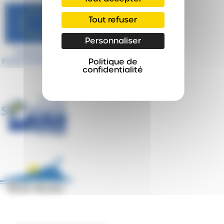
Tout refuser
Personnaliser
Politique de
confidentialité